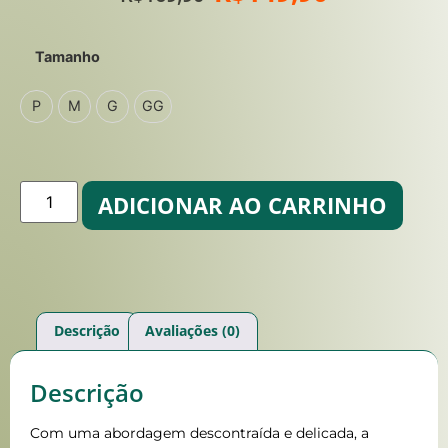
Tamanho
P
M
G
GG
ADICIONAR AO CARRINHO
Descrição
Avaliações (0)
Descrição
Com uma abordagem descontraída e delicada, a