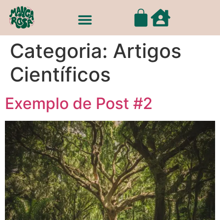
Sobre Nós
Categoria:
Artigos
Científicos
Exemplo de Post #2