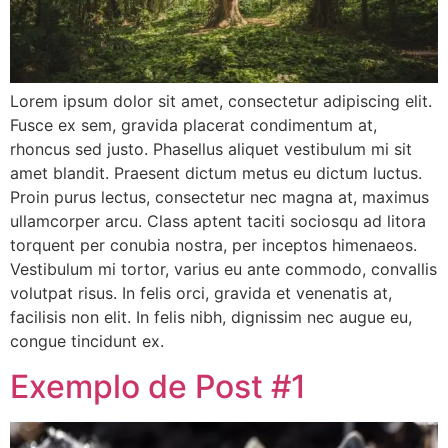
Lorem ipsum dolor sit amet, consectetur adipiscing elit.
Fusce ex sem, gravida placerat condimentum at,
rhoncus sed justo. Phasellus aliquet vestibulum mi sit
amet blandit. Praesent dictum metus eu dictum luctus.
Proin purus lectus, consectetur nec magna at, maximus
ullamcorper arcu. Class aptent taciti sociosqu ad litora
torquent per conubia nostra, per inceptos himenaeos.
Vestibulum mi tortor, varius eu ante commodo, convallis
volutpat risus. In felis orci, gravida et venenatis at,
facilisis non elit. In felis nibh, dignissim nec augue eu,
congue tincidunt ex.
Exemplo de Post #1